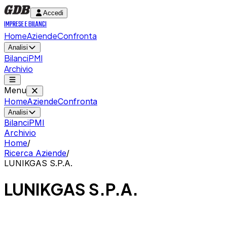
Accedi
IMPRESE
E
BILANCI
Home
Aziende
Confronta
Analisi
Bilanci
PMI
Archivio
Menu
Home
Aziende
Confronta
Analisi
Bilanci
PMI
Archivio
Home
/
Ricerca Aziende
/
LUNIKGAS S.P.A.
LUNIKGAS S.P.A.